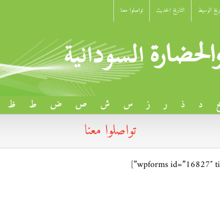
اريخ الوسيط
التاريخ الحديث
تواصلوا معنا
د
ذ
ر
ز
س
ش
ص
ض
ط
ظ
تواصلوا معنا