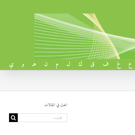
ع
غ
ف
ق
ك
ل
م
ن
هـ
و
ي
ابحث في المقالات
البحث
عن: