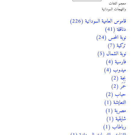
معجم اللغات
واللهجات السودانية
قاموس العامية السودانية (226)
دناقلة (41)
نوبة المحس (24)
تركية (7)
نوبة الشمال (5)
فارسية (4)
ميدوب (4)
بجة (2)
حَمَر (2)
حباب (2)
التعايشة (1)
مصرية (1)
شايقية (1)
رباطاب (1)