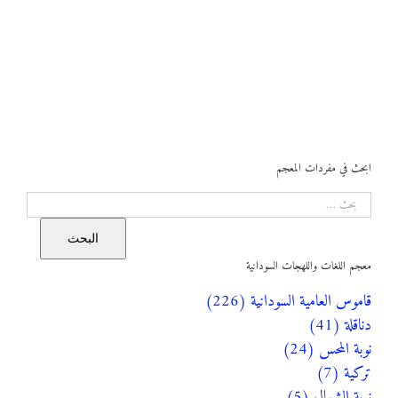
ابحث في مفردات المعجم
البحث
البحث
معجم اللغات واللهجات السودانية
قاموس العامية السودانية (226)
دناقلة (41)
نوبة المحس (24)
تركية (7)
نوبة الشمال (5)