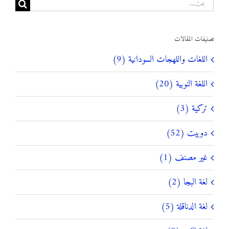
البحث
عن:
تصنيفات المقالات
اللغات واللهجات السودانية (9)
اللغة النوبية (20)
تركية (3)
دوبيت (52)
غير مصنف (1)
لغة البجا (2)
لغة الدناقلة (5)