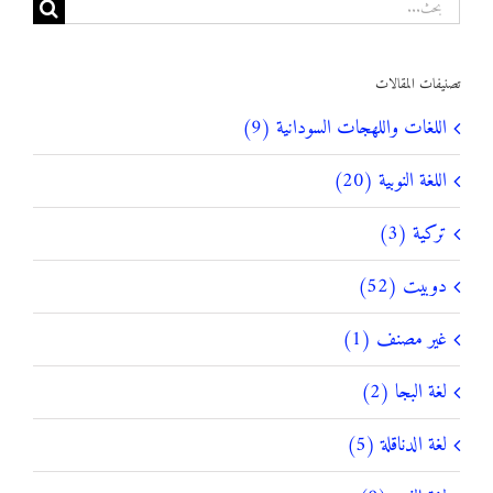
البحث
عن:
تصنيفات المقالات
اللغات واللهجات السودانية (9)
اللغة النوبية (20)
تركية (3)
دوبيت (52)
غير مصنف (1)
لغة البجا (2)
لغة الدناقلة (5)