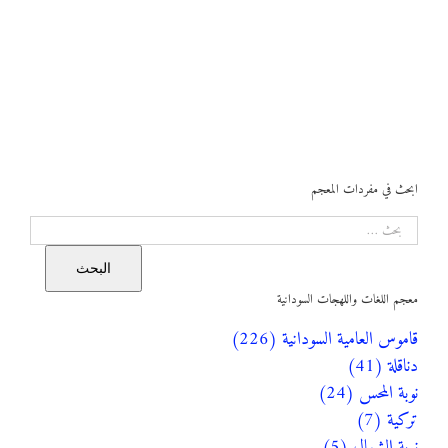
ابحث في مفردات المعجم
البحث
البحث
معجم اللغات واللهجات السودانية
قاموس العامية السودانية (226)
دناقلة (41)
نوبة المحس (24)
تركية (7)
نوبة الشمال (5)