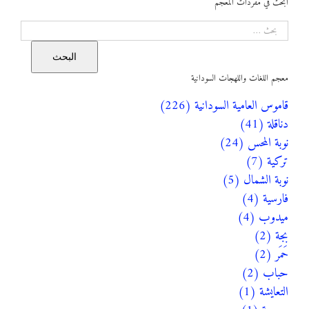
ابحث في مفردات المعجم
البحث
البحث
معجم اللغات واللهجات السودانية
قاموس العامية السودانية (226)
دناقلة (41)
نوبة المحس (24)
تركية (7)
نوبة الشمال (5)
فارسية (4)
ميدوب (4)
بجة (2)
حَمَر (2)
حباب (2)
التعايشة (1)