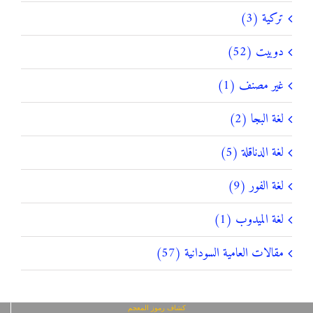
تركية (3)
دوبيت (52)
غير مصنف (1)
لغة البجا (2)
لغة الدناقلة (5)
لغة الفور (9)
لغة الميدوب (1)
مقالات العامية السودانية (57)
كشاف رموز المعجم