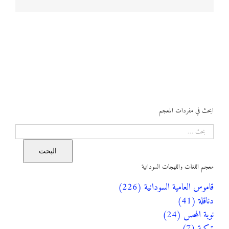
ابحث في مفردات المعجم
البحث
البحث
معجم اللغات واللهجات السودانية
قاموس العامية السودانية (226)
دناقلة (41)
نوبة المحس (24)
تركية (7)