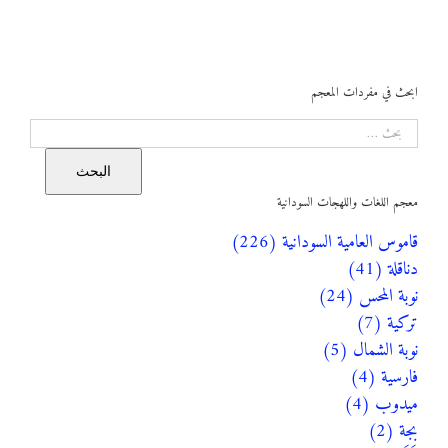
ابحث في مفردات المعجم
البحث
البحث
معجم اللغات واللهجات السودانية
قاموس العامية السودانية (226)
دناقلة (41)
نوبة المحس (24)
تركية (7)
نوبة الشمال (5)
فارسية (4)
ميدوب (4)
بجة (2)