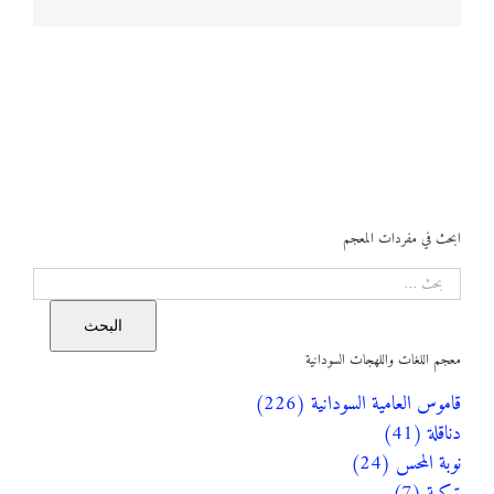
ابحث في مفردات المعجم
البحث
البحث
معجم اللغات واللهجات السودانية
قاموس العامية السودانية (226)
دناقلة (41)
نوبة المحس (24)
تركية (7)