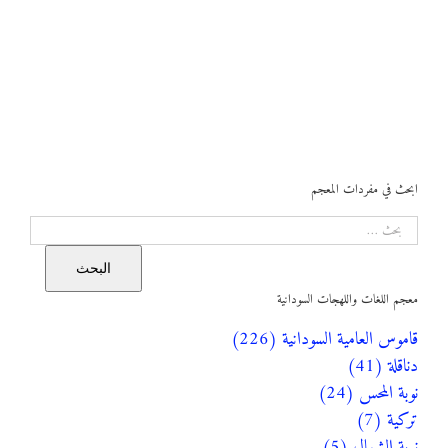
ابحث في مفردات المعجم
البحث
البحث
معجم اللغات واللهجات السودانية
قاموس العامية السودانية (226)
دناقلة (41)
نوبة المحس (24)
تركية (7)
نوبة الشمال (5)