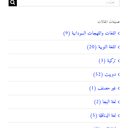
البحث
عن:
تصنيفات المقالات
اللغات واللهجات السودانية (9)
اللغة النوبية (20)
تركية (3)
دوبيت (52)
غير مصنف (1)
لغة البجا (2)
لغة الدناقلة (5)