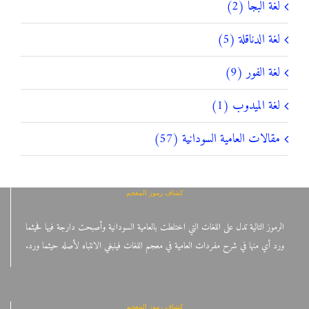
لغة البجا (2)
لغة الدناقلة (5)
لغة الفور (9)
لغة الميدوب (1)
مقالات العامية السودانية (57)
كشاف رموز المعجم
الرموز التالية تدل على اللغات التي اختلطت بالعامية السودانية وأصبحت دارجة فيها فحيثما
ورد أي منها في شرح مفردات العامية في معجم اللغات فينبغي الانتباه لأصله حيثما ورد.
كشاف رموز المعجم