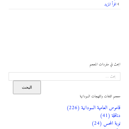
‫اقرأ المزيد
ابحث في مفردات المعجم
البحث
البحث
معجم اللغات واللهجات السودانية
قاموس العامية السودانية (226)
دناقلة (41)
نوبة المحس (24)