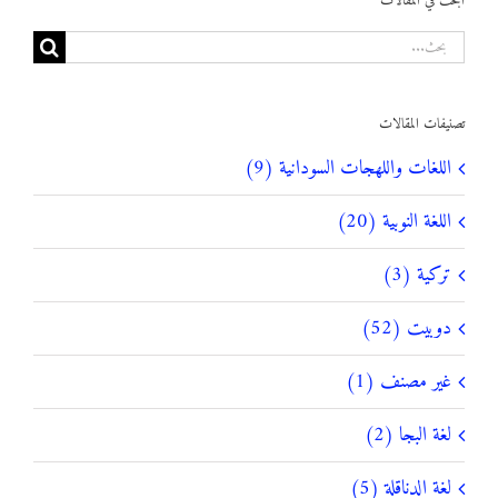
ابحث في المقالات
البحث
عن:
تصنيفات المقالات
اللغات واللهجات السودانية (9)
اللغة النوبية (20)
تركية (3)
دوبيت (52)
غير مصنف (1)
لغة البجا (2)
لغة الدناقلة (5)