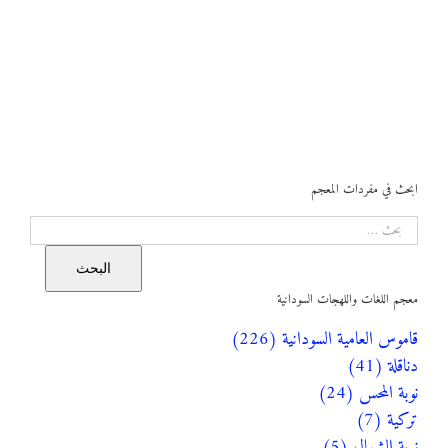
ابحث في مفردات المعجم
البحث
البحث
معجم اللغات واللهجات السودانية
قاموس العامية السودانية (226)
دناقلة (41)
نوبة المحس (24)
تركية (7)
نوبة الشمال (5)