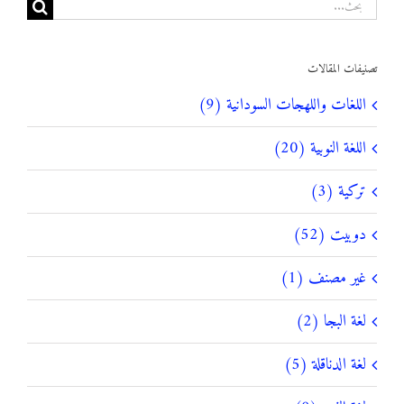
البحث
عن:
تصنيفات المقالات
اللغات واللهجات السودانية (9)
اللغة النوبية (20)
تركية (3)
دوبيت (52)
غير مصنف (1)
لغة البجا (2)
لغة الدناقلة (5)