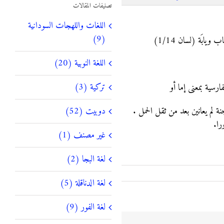
تصنيفات المقالات
اللغات واللهجات السودانية
(9)
بَة (لسان 1/14)
اللغة النوبية (20)
تركية (3)
سية بمعنى إما أو
 لم يعانين بعد من ثقل الحمل .
دوبيت (52)
را.
غير مصنف (1)
لغة البجا (2)
لغة الدناقلة (5)
لغة الفور (9)