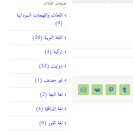
تصنيفات المقالات
اللغات واللهجات السودانية
(9)
اللغة النوبية (20)
تركية (3)
دوبيت (52)
غير مصنف (1)
Email
Vk
Pinterest
Tumblr
Linke
لغة البجا (2)
لغة الدناقلة (5)
لغة الفور (9)