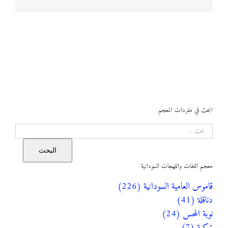
ابحث في مفردات المعجم
البحث
البحث
معجم اللغات واللهجات السودانية
قاموس العامية السودانية (226)
دناقلة (41)
نوبة المحس (24)
تركية (7)