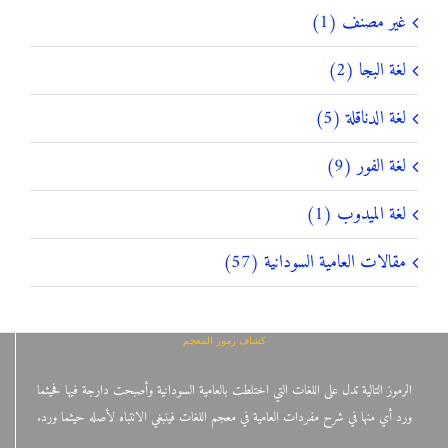
غير مصنف (1)
لغة البجا (2)
لغة الدناقلة (5)
لغة الفور (9)
لغة الميدوب (1)
مقالات العامية السودانية (57)
كشاف رموز المعجم
الرموز التالية تدل على اللغات التي اختلطت بالعامية السودانية وأصبحت دارجة فيها فحيثما
ورد أي منها في شرح مفردات العامية في معجم اللغات فينبغي الانتباه لأصله حيثما ورد.