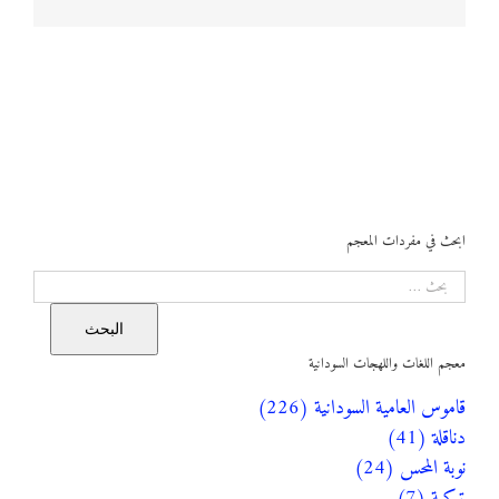
ابحث في مفردات المعجم
البحث
البحث
معجم اللغات واللهجات السودانية
قاموس العامية السودانية (226)
دناقلة (41)
نوبة المحس (24)
تركية (7)