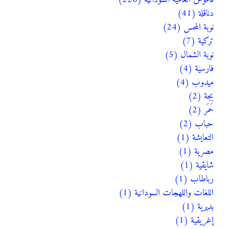
دناقلة (41)
نوبة المحس (24)
تركية (7)
نوبة الشمال (5)
فارسية (4)
ميدوب (4)
بجة (2)
حَمَر (2)
حباب (2)
التعايشة (1)
مصرية (1)
شايقية (1)
رباطاب (1)
اللغات واللهجات السودانية (1)
بديرية (1)
إغريقية (1)