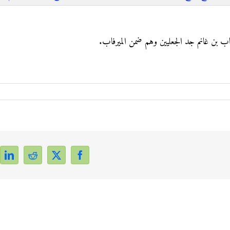
ب بن غانم جد الجعليين وهم ضمن الميرفاب.
dIn
Reddit
Facebook
X