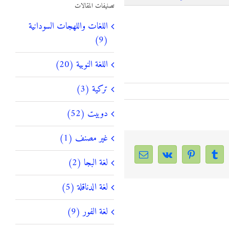
تصنيفات المقالات
اللغات واللهجات السودانية
(9)
اللغة النوبية (20)
تركية (3)
دوبيت (52)
غير مصنف (1)
Email
Vk
Pinterest
Tumblr
Linke
لغة البجا (2)
لغة الدناقلة (5)
لغة الفور (9)