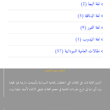
لغة البجا (2)
لغة الدناقلة (5)
لغة الفور (9)
لغة الميدوب (1)
مقالات العامية السودانية (57)
كشاف رموز المعجم
الرموز التالية تدل على اللغات التي اختلطت بالعامية السودانية وأصبحت دارجة فيها فحيثما
ورد أي منها في شرح مفردات العامية في معجم اللغات فينبغي الانتباه لأصله حيثما ورد.