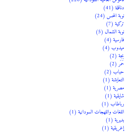
دناقلة (41)
نوبة المحس (24)
تركية (7)
نوبة الشمال (5)
فارسية (4)
ميدوب (4)
بجة (2)
حَمَر (2)
حباب (2)
التعايشة (1)
مصرية (1)
شايقية (1)
رباطاب (1)
اللغات واللهجات السودانية (1)
بديرية (1)
إغريقية (1)