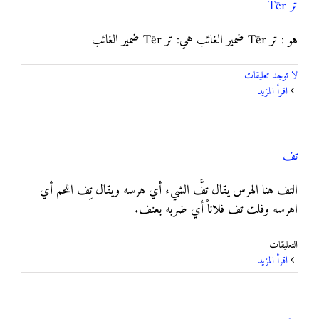
تر Tēr
هو : تر Tēr ضمير الغائب هي: تر Tēr ضمير الغائب
لا توجد تعليقات
‫اقرأ المزيد
تف
التف هنا الهرس يقال تفَّ الشيء أي هرسه ويقال تِف اللحم أي
اهرسه وفلت تف فلاناً أي ضربه بعنف.
على
التعليقات
تف
‫اقرأ المزيد
مغلقة