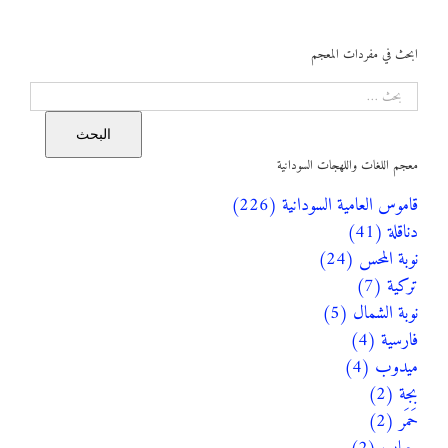
ابحث في مفردات المعجم
البحث
البحث
معجم اللغات واللهجات السودانية
قاموس العامية السودانية (226)
دناقلة (41)
نوبة المحس (24)
تركية (7)
نوبة الشمال (5)
فارسية (4)
ميدوب (4)
بجة (2)
حَمَر (2)