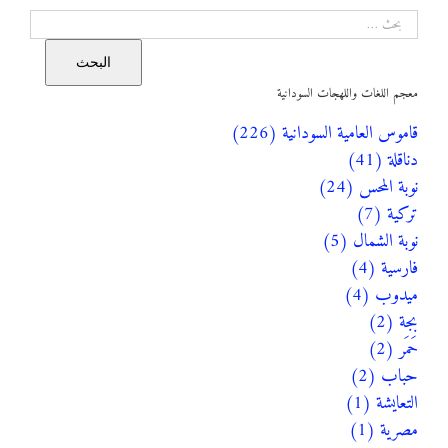
البحث
البحث
معجم اللغات واللهجات السودانية
قاموس العامية السودانية (226)
دناقلة (41)
نوبة المحس (24)
تركية (7)
نوبة الشمال (5)
فارسية (4)
ميدوب (4)
بجة (2)
حَمَر (2)
حباب (2)
التعايشة (1)
مصرية (1)