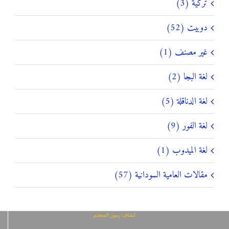
تركية (3)
دوبيت (52)
غير مصنف (1)
لغة البجا (2)
لغة الدناقلة (5)
لغة الفور (9)
لغة الميدوب (1)
مقالات العامية السودانية (57)
كشاف رموز المعجم