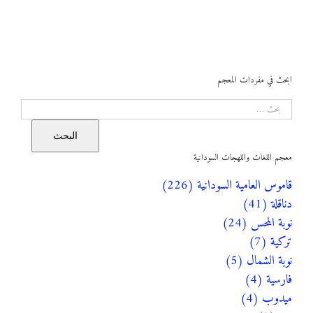
ابحث في مفردات المعجم
البحث
البحث
معجم اللغات واللهجات السودانية
قاموس العامية السودانية (226)
دناقلة (41)
نوبة المحس (24)
تركية (7)
نوبة الشمال (5)
فارسية (4)
ميدوب (4)