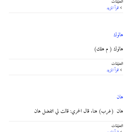
على
التعليقات
هاك
‫اقرأ المزيد
مغلقة
هالوك
هالوك ( م هلك)
على
التعليقات
هالوك
‫اقرأ المزيد
مغلقة
هان
هان (غرب) هنا. قال الحمري: قالت لي اتفضل هان
على
التعليقات
هان