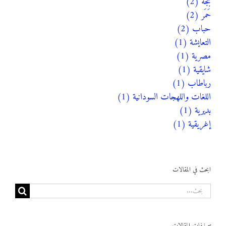
بجة (2)
حَمَر (2)
حباب (2)
التعايشة (1)
مصرية (1)
شايقية (1)
رباطاب (1)
اللغات واللهجات السودانية (1)
بديرية (1)
إغريقية (1)
ابحث في المقالات
البحث
عن:
تصنيفات المقالات