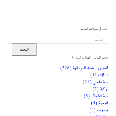
ابحث في مفردات المعجم
البحث
البحث
معجم اللغات واللهجات السودانية
قاموس العامية السودانية (226)
دناقلة (41)
نوبة المحس (24)
تركية (7)
نوبة الشمال (5)
فارسية (4)
ميدوب (4)