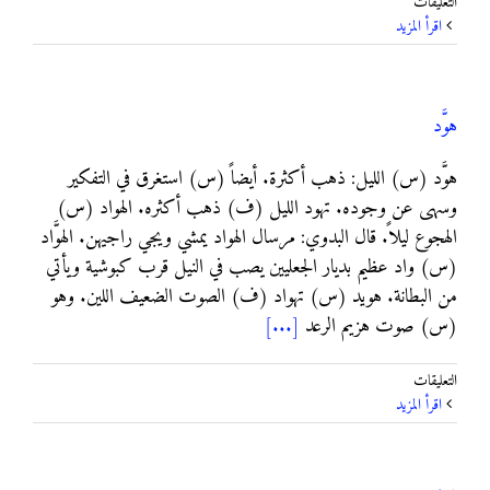
على
التعليقات
هويرة
‫اقرأ المزيد
مغلقة
هوَّد
هوَّد (س) الليل: ذهب أكثرة. أيضاً (س) استغرق في التفكير
وسهى عن وجوده. تهود الليل (ف) ذهب أكثره. الهواد (س)
الهجوع ليلاً. قال البدوي: مرسال الهواد يمشي ويجي راجيهن. الهوَّاد
(س) واد عظيم بديار الجعليين يصب في النيل قرب كبوشية ويأتي
من البطانة. هويد (س) تهواد (ف) الصوت الضعيف اللين. وهو
(س) صوت هزيم الرعد
[...]
على
التعليقات
هوَّد
‫اقرأ المزيد
مغلقة