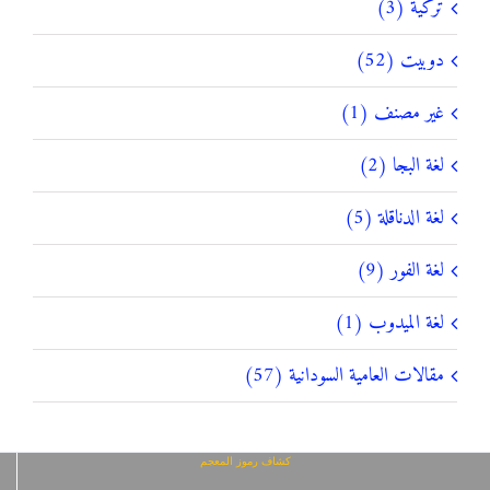
تركية (3)
دوبيت (52)
غير مصنف (1)
لغة البجا (2)
لغة الدناقلة (5)
لغة الفور (9)
لغة الميدوب (1)
مقالات العامية السودانية (57)
كشاف رموز المعجم