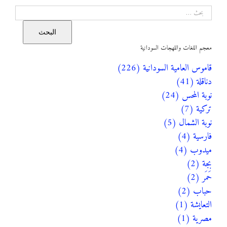
البحث
البحث
معجم اللغات واللهجات السودانية
قاموس العامية السودانية (226)
دناقلة (41)
نوبة المحس (24)
تركية (7)
نوبة الشمال (5)
فارسية (4)
ميدوب (4)
بجة (2)
حَمَر (2)
حباب (2)
التعايشة (1)
مصرية (1)