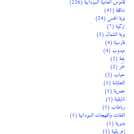
قاموس العامية السودانية (226)
دناقلة (41)
نوبة المحس (24)
تركية (7)
نوبة الشمال (5)
فارسية (4)
ميدوب (4)
بجة (2)
حَمَر (2)
حباب (2)
التعايشة (1)
مصرية (1)
شايقية (1)
رباطاب (1)
اللغات واللهجات السودانية (1)
بديرية (1)
إغريقية (1)