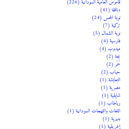
قاموس العامية السودانية (226)
دناقلة (41)
نوبة المحس (24)
تركية (7)
نوبة الشمال (5)
فارسية (4)
ميدوب (4)
بجة (2)
حَمَر (2)
حباب (2)
التعايشة (1)
مصرية (1)
شايقية (1)
رباطاب (1)
اللغات واللهجات السودانية (1)
بديرية (1)
إغريقية (1)