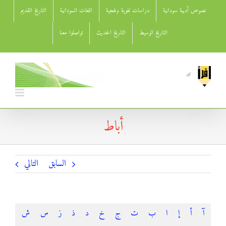
Ski
نصوص أدبية سودانية
دراسات لغوية ولهجية
اللغات السودانية
التاريخ القديم
t
conten
التاريخ الوسيط
التاريخ الحديث
تواصلوا معنا
أباط
السابق
التالي
آ
أ
إ
ا
ب
ت
ج
خ
د
ذ
ز
س
ش