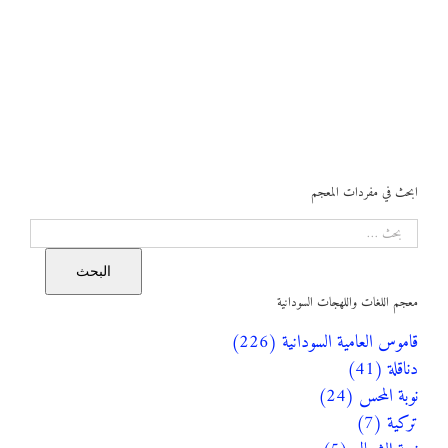
ابحث في مفردات المعجم
البحث
البحث
معجم اللغات واللهجات السودانية
قاموس العامية السودانية (226)
دناقلة (41)
نوبة المحس (24)
تركية (7)