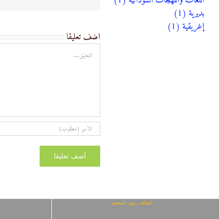
اللغات واللهجات السودانية (1)
بديرية (1)
إغريقية (1)
اضف تعليقا
تعليق
كشاف رموز المعجم