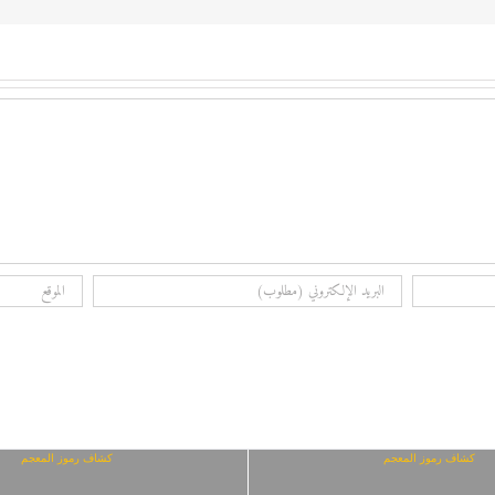
كشاف رموز المعجم
كشاف رموز المعجم