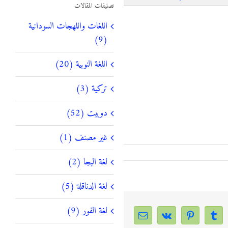
تصنيفات المقالات
اللغات واللهجات السودانية
(9)
اللغة النوبية (20)
تركية (3)
دوبيت (52)
غير مصنف (1)
لغة البجا (2)
لغة الدناقلة (5)
لغة الفور (9)
Email
Vk
Pinterest
Tumblr
Linke