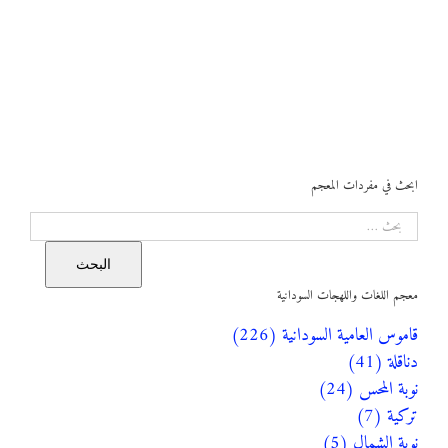
ابحث في مفردات المعجم
البحث
البحث
معجم اللغات واللهجات السودانية
قاموس العامية السودانية (226)
دناقلة (41)
نوبة المحس (24)
تركية (7)
نوبة الشمال (5)