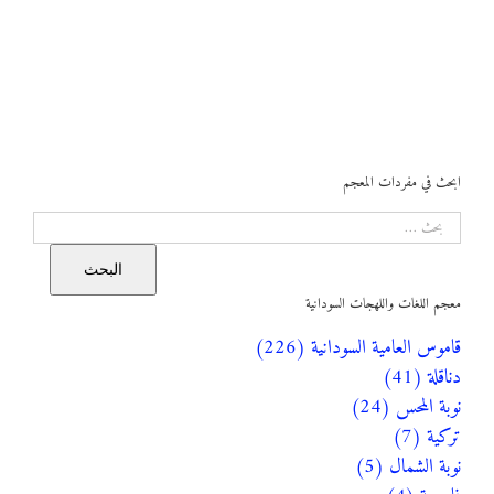
ابحث في مفردات المعجم
البحث
البحث
معجم اللغات واللهجات السودانية
قاموس العامية السودانية (226)
دناقلة (41)
نوبة المحس (24)
تركية (7)
نوبة الشمال (5)