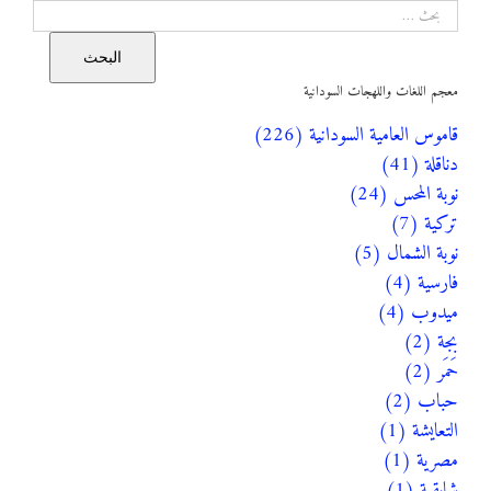
البحث
البحث
معجم اللغات واللهجات السودانية
قاموس العامية السودانية (226)
دناقلة (41)
نوبة المحس (24)
تركية (7)
نوبة الشمال (5)
فارسية (4)
ميدوب (4)
بجة (2)
حَمَر (2)
حباب (2)
التعايشة (1)
مصرية (1)
شايقية (1)