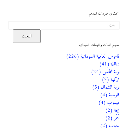
ابحث في مفردات المعجم
البحث
البحث
معجم اللغات واللهجات السودانية
قاموس العامية السودانية (226)
دناقلة (41)
نوبة المحس (24)
تركية (7)
نوبة الشمال (5)
فارسية (4)
ميدوب (4)
بجة (2)
حَمَر (2)
حباب (2)