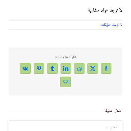
لا توجد مواد مشابهة
لا توجد تعليقات
شارك هذه المادة
Vk
Pinterest
Tumblr
LinkedIn
Reddit
Facebook
X
Email
اضف تعليقا
تعليق