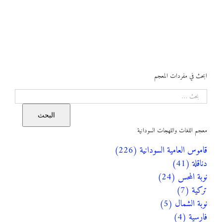
ابحث في مفردات المعجم
البحث
البحث
معجم اللغات واللهجات السودانية
قاموس العامية السودانية (226)
دناقلة (41)
نوبة المحس (24)
تركية (7)
نوبة الشمال (5)
فارسية (4)