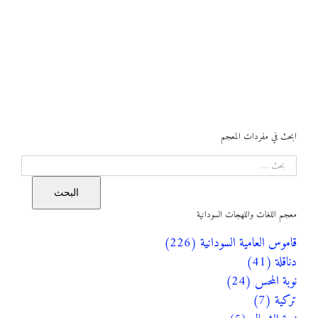
ابحث في مفردات المعجم
البحث
البحث
معجم اللغات واللهجات السودانية
قاموس العامية السودانية (226)
دناقلة (41)
نوبة المحس (24)
تركية (7)