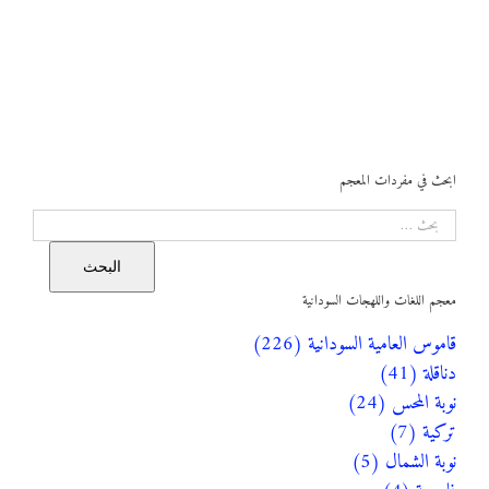
ابحث في مفردات المعجم
البحث
البحث
معجم اللغات واللهجات السودانية
قاموس العامية السودانية (226)
دناقلة (41)
نوبة المحس (24)
تركية (7)
نوبة الشمال (5)