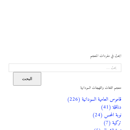
ابحث في مفردات المعجم
البحث
البحث
معجم اللغات واللهجات السودانية
قاموس العامية السودانية (226)
دناقلة (41)
نوبة المحس (24)
تركية (7)