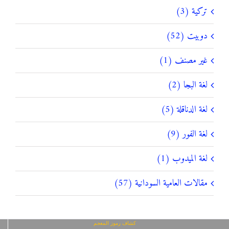
تركية (3)
دوبيت (52)
غير مصنف (1)
لغة البجا (2)
لغة الدناقلة (5)
لغة الفور (9)
لغة الميدوب (1)
مقالات العامية السودانية (57)
كشاف رموز المعجم