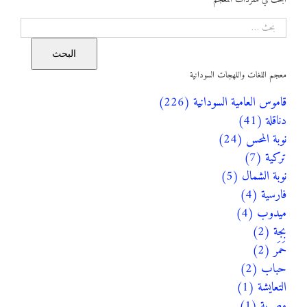
البحث
البحث
معجم اللغات واللهجات السودانية
قاموس العامية السودانية (226)
دناقلة (41)
نوبة المحس (24)
تركية (7)
نوبة الشمال (5)
فارسية (4)
ميدوب (4)
بجة (2)
حَمَر (2)
حباب (2)
التعايشة (1)
مصرية (1)