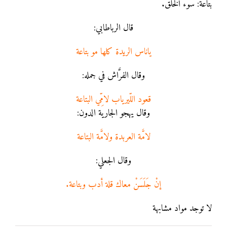
بتاعَة: سوء الخلق.
قال الرباطابي:
ياناس الريدة كلها مو بتاعة
وقال الفرَّاش في جمله:
قعود اللّيرياب لامِّي البتاعة
وقال يهجو الجارية الدون:
لامَّة العربدة ولامَّة البتاعة
وقال الجعلي:
إنْ جَلَسَنْ معاك قلة أدب وبتاعة.
لا توجد مواد مشابهة