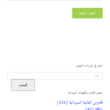
ابحث في مفردات المعجم
البحث
البحث
معجم اللغات واللهجات السودانية
قاموس العامية السودانية (226)
دناقلة (41)