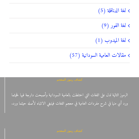
لغة الدناقلة (5)
لغة الفور (9)
لغة الميدوب (1)
مقالات العامية السودانية (57)
كشاف رموز المعجم
الرموز التالية تدل على اللغات التي اختلطت بالعامية السودانية وأصبحت دارجة فيها فحيثما
ورد أي منها في شرح مفردات العامية في معجم اللغات فينبغي الانتباه لأصله حيثما ورد.
كشاف رموز المعجم