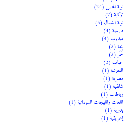
نوبة المحس (24)
تركية (7)
نوبة الشمال (5)
فارسية (4)
ميدوب (4)
بجة (2)
حَمَر (2)
حباب (2)
التعايشة (1)
مصرية (1)
شايقية (1)
رباطاب (1)
اللغات واللهجات السودانية (1)
بديرية (1)
إغريقية (1)