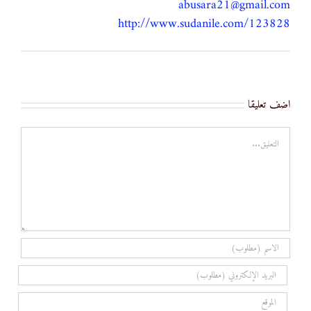
abusara21@gmail.com
http://www.sudanile.com/123828
اضف تعليقا
تعليق