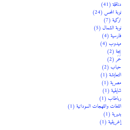
دناقلة (41)
نوبة المحس (24)
تركية (7)
نوبة الشمال (5)
فارسية (4)
ميدوب (4)
بجة (2)
حَمَر (2)
حباب (2)
التعايشة (1)
مصرية (1)
شايقية (1)
رباطاب (1)
اللغات واللهجات السودانية (1)
بديرية (1)
إغريقية (1)