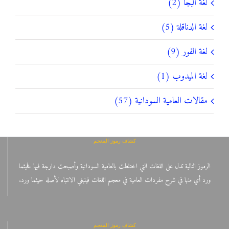
لغة البجا (2)
لغة الدناقلة (5)
لغة الفور (9)
لغة الميدوب (1)
مقالات العامية السودانية (57)
كشاف رموز المعجم
الرموز التالية تدل على اللغات التي اختلطت بالعامية السودانية وأصبحت دارجة فيها فحيثما
ورد أي منها في شرح مفردات العامية في معجم اللغات فينبغي الانتباه لأصله حيثما ورد.
كشاف رموز المعجم