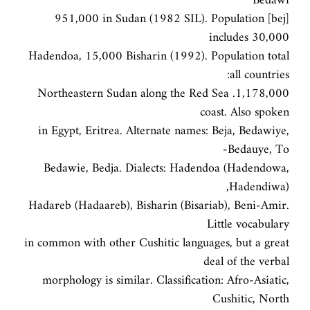
Bedawi
[bej] 951,000 in Sudan (1982 SIL). Population
includes 30,000
Hadendoa, 15,000 Bisharin (1992). Population total
all countries:
1,178,000. Northeastern Sudan along the Red Sea
coast. Also spoken
in Egypt, Eritrea. Alternate names: Beja, Bedawiye,
Bedauye, To-
Bedawie, Bedja. Dialects: Hadendoa (Hadendowa,
Hadendiwa),
Hadareb (Hadaareb), Bisharin (Bisariab), Beni-Amir.
Little vocabulary
in common with other Cushitic languages, but a great
deal of the verbal
morphology is similar. Classification: Afro-Asiatic,
Cushitic, North