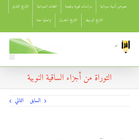
Ski
نصوص أدبية سودانية
دراسات لغوية ولهجية
اللغات السودانية
التاريخ القديم
t
conten
التاريخ الوسيط
التاريخ الحديث
تواصلوا معنا
التوراة من أجزاء الساقية النوبية
السابق
التالي
التوراة من أجزاء الساقية النوبية