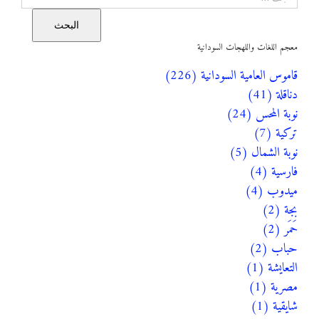
البحث
معجم اللغات واللهجات السودانية
قاموس العامية السودانية (226)
دناقلة (41)
نوبة المحس (24)
تركية (7)
نوبة الشمال (5)
فارسية (4)
ميدوب (4)
بجة (2)
حَمَر (2)
حباب (2)
التعايشة (1)
مصرية (1)
شايقية (1)