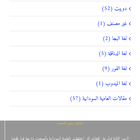
دوبيت (52)
غير مصنف (1)
لغة البجا (2)
لغة الدناقلة (5)
لغة الفور (9)
لغة الميدوب (1)
مقالات العامية السودانية (57)
كشاف رموز المعجم
الرموز التالية تدل على اللغات التي اختلطت بالعامية السودانية وأصبحت دارجة فيها فحيثما