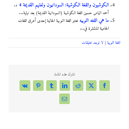
الكوشيون واللغة الكوشية: السودانيون ولغتهم القديمة 4
د.
أحمد الياس حسين اللغة الكوشية (السودانية القديمة) بعد نهاية...
ما هي اللغه النوبيه
تعتبر اللغة النوبية الحالية إحدى أعرق اللغات
الحامية المنتشرة في...
اللغة النوبية
|
لا توجد تعليقات
شارك هذه المادة
Vk
Pinterest
Tumblr
LinkedIn
Reddit
Facebook
X
Email