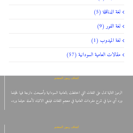
لغة الدناقلة (5)
لغة الفور (9)
لغة الميدوب (1)
مقالات العامية السودانية (57)
كشاف رموز المعجم
الرموز التالية تدل على اللغات التي اختلطت بالعامية السودانية وأصبحت دارجة فيها فحيثما
ورد أي منها في شرح مفردات العامية في معجم اللغات فينبغي الانتباه لأصله حيثما ورد.
كشاف رموز المعجم