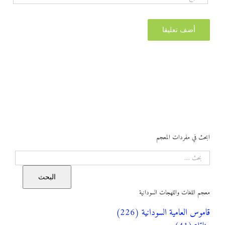
ابحث في مفردات المعجم
البحث
البحث
معجم اللغات واللهجات السودانية
قاموس العامية السودانية (226)