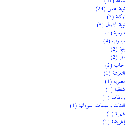
دناقلة (41)
نوبة المحس (24)
تركية (7)
نوبة الشمال (5)
فارسية (4)
ميدوب (4)
بجة (2)
حَمَر (2)
حباب (2)
التعايشة (1)
مصرية (1)
شايقية (1)
رباطاب (1)
اللغات واللهجات السودانية (1)
بديرية (1)
إغريقية (1)