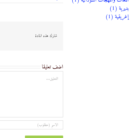
اللغات واللهجات السودانية (1)
بديرية (1)
إغريقية (1)
شارك هذه المادة
اضف تعليقا
تعليق