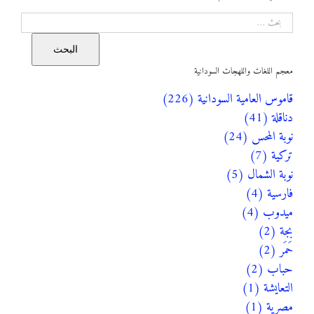
البحث
البحث
معجم اللغات واللهجات السودانية
قاموس العامية السودانية (226)
دناقلة (41)
نوبة المحس (24)
تركية (7)
نوبة الشمال (5)
فارسية (4)
ميدوب (4)
بجة (2)
حَمَر (2)
حباب (2)
التعايشة (1)
مصرية (1)