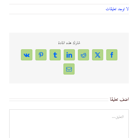
لا توجد تعليقات
شارك هذه المادة
Vk
Pinterest
Tumblr
LinkedIn
Reddit
Facebook
X
Email
اضف تعليقا
تعليق