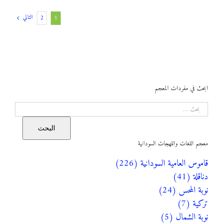
التالي
2
1
ابحث في مفردات المعجم
البحث
البحث
معجم اللغات واللهجات السودانية
قاموس العامية السودانية (226)
دناقلة (41)
نوبة المحس (24)
تركية (7)
نوبة الشمال (5)