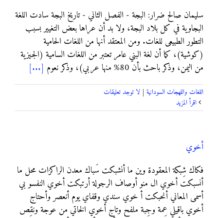
سليمان صالح ضرار: البجة - الفصل الثاني - تاريخ البجة سادت اللغة
البجاوية في كل بلاد البجة، ولا بد أن عراها بعض التغيير بسبب
التطور الطبيعى للغات. ومن المعتقد أنها من اللغات الحامية
(كوشية)، كما أن لغة البني عامر تعتبر من اللغات السامية (الجيزية
من اليمن، وذكر باحث بأن 80% منها عربي)، وذكر نعوم
[...]
اللغات واللهجات السودانية
|
لا توجد تعليقات
‫اقرأ المزيد
أخوي
فكاك شِبكة المعقودة وين ما أنشبكت سَباك معدن الراكزات محل ما
أنسبكت أخوي ال منو أوصاف الرجولة أرتبكت أخوي النفسو بي
أسمى المعاني أنحبكت أ خوي سندي وقفاي يوم أنعصر وأحتاج
أخوي باقيلي عِمة وجِبة ملفح وتاج أخوي الخاتي من عوجة ونقِص