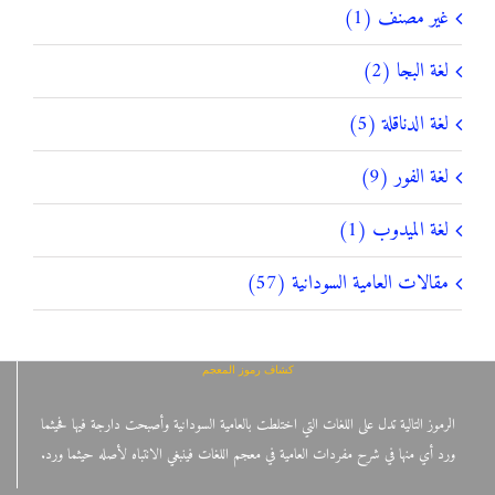
غير مصنف (1)
لغة البجا (2)
لغة الدناقلة (5)
لغة الفور (9)
لغة الميدوب (1)
مقالات العامية السودانية (57)
كشاف رموز المعجم
الرموز التالية تدل على اللغات التي اختلطت بالعامية السودانية وأصبحت دارجة فيها فحيثما
ورد أي منها في شرح مفردات العامية في معجم اللغات فينبغي الانتباه لأصله حيثما ورد.