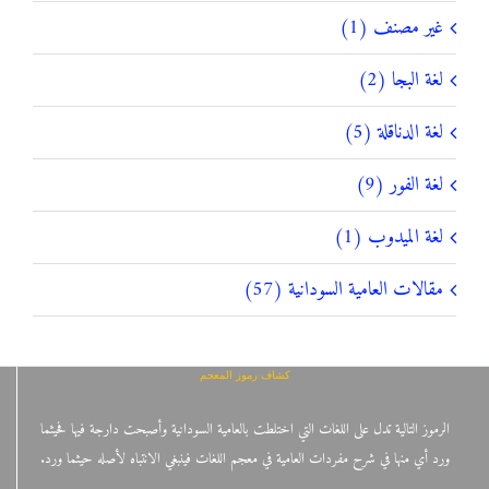
غير مصنف (1)
لغة البجا (2)
لغة الدناقلة (5)
لغة الفور (9)
لغة الميدوب (1)
مقالات العامية السودانية (57)
كشاف رموز المعجم
الرموز التالية تدل على اللغات التي اختلطت بالعامية السودانية وأصبحت دارجة فيها فحيثما
ورد أي منها في شرح مفردات العامية في معجم اللغات فينبغي الانتباه لأصله حيثما ورد.