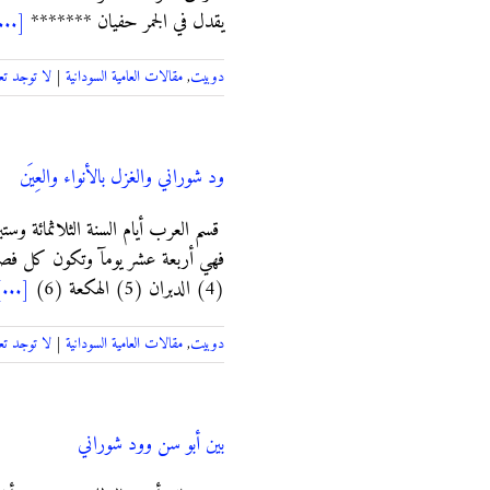
يقدل في الجمر حفيان *******
...]
دوبيت
,
مقالات العامية السودانية
|
لا توجد تع
ود شوراني والغزل بالأنواء والعِيَن
قسم العرب أيام السنة الثلاثمائة وست
(4) الدبران (5) الهكعة (6)
[...]
دوبيت
,
مقالات العامية السودانية
|
لا توجد تع
بين أبو سن وود شوراني