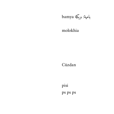
bamya بامية: ويكة
molokhia
Cüzdan
pisi
ps ps ps