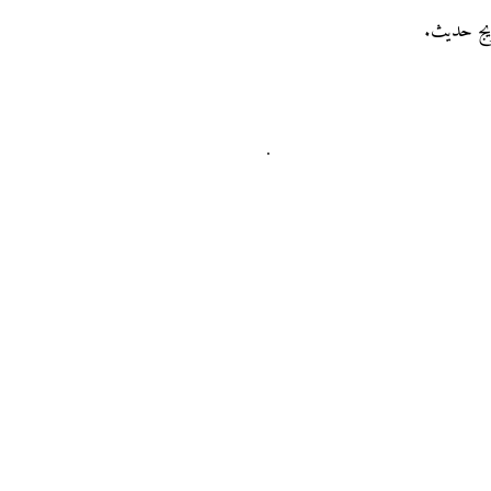
يج حديث.
.