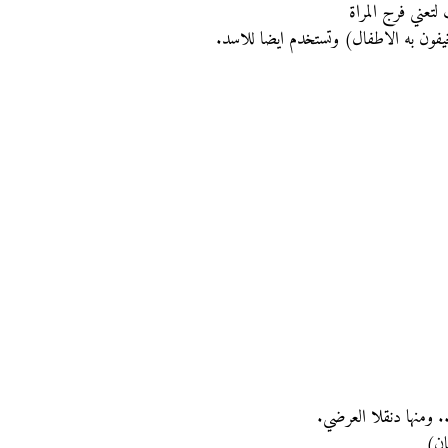
عني فرج المراة
يفون به الاطفال) وتستخدم ايضا للاسد.
ومنها دنقلا العرضي.
ان)