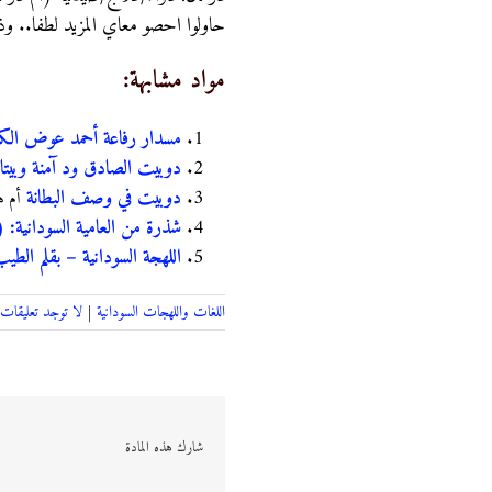
حاولوا احصو معاي المزيد لطفا.. و
مواد مشابهة:
مسدار رفاعة أحمد عوض الكر
دوبيت الصادق ود آمنة وبيتا
دوبيت في وصف البطانة
أم ه
شذرة من العامية السودانية: (الل
اللهجة السودانية – بقلم الطي
اللغات واللهجات السودانية
|
لا توجد تعليقات
شارك هذه المادة