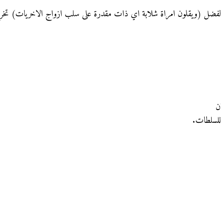
فضل (ويقلون امراة شلابة اي ذات مقدرة على سلب ازواج الاخريات) تخر
ن
 للسلطات.