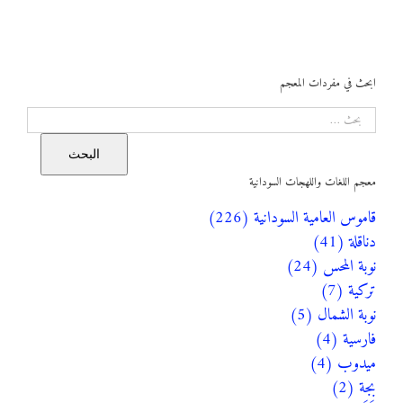
ابحث في مفردات المعجم
البحث
البحث
معجم اللغات واللهجات السودانية
قاموس العامية السودانية (226)
دناقلة (41)
نوبة المحس (24)
تركية (7)
نوبة الشمال (5)
فارسية (4)
ميدوب (4)
بجة (2)