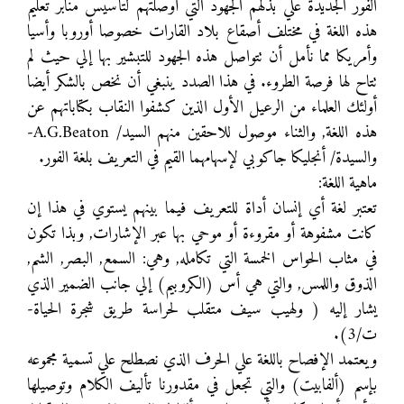
الفور الجديدة علي بذلهم الجهود التي أوصلتهم لتأسيس منابر تعليم
هذه اللغة في مختلف أصقاع بلاد القارات خصوصا أوروبا وأسيا
وأمريكا مما نأمل أن تتواصل هذه الجهود للتبشير بها إلي حيث لم
تتاح لها فرصة الطروء. في هذا الصدد ينبغي أن نخص بالشكر أيضا
أولئك العلماء من الرعيل الأول الذين كشفوا النقاب بكتاباتهم عن
هذه اللغة, والثناء موصول للاحقين منهم السيد/ A.G.Beaton-
والسيدة/ أنجليكا جاكوبي لإسهامهما القيم في التعريف بلغة الفور.
ماهية اللغة:
تعتبر لغة أي إنسان أداة للتعريف فيما بينهم يستوي في هذا إن
كانت مشفوهة أو مقروءة أو موحي بها عبر الإشارات, وبذا تكون
في مثاب الحواس الخمسة التي تكامله, وهي: السمع, البصر, الشم,
الذوق واللمس, والتي هي أس (الكروبيم) إلي جانب الضمير الذي
يشار إليه ( ولهيب سيف متقلب لحراسة طريق شجرة الحياة-
ت/3).
ويعتمد الإفصاح باللغة علي الحرف الذي نصطلح علي تسمية مجموعه
بإسم (ألفابيت) والتي تجعل في مقدورنا تأليف الكلام وتوصيلها