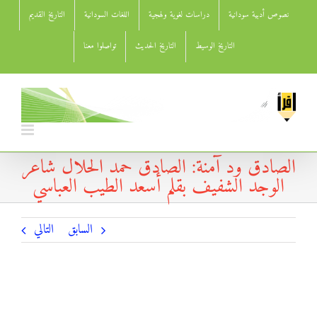
Ski
نصوص أدبية سودانية
دراسات لغوية ولهجية
اللغات السودانية
التاريخ القديم
t
conten
التاريخ الوسيط
التاريخ الحديث
تواصلوا معنا
الصادق ود آمنة: الصادق حمد الحلال شاعر
الوجد الشفيف بقلم أسعد الطيب العباسي
السابق
التالي
الصادق ود آمنة: الصادق حمد الحلال شاعر الوجد الشفيف بقلم
أسعد الطيب العباسي