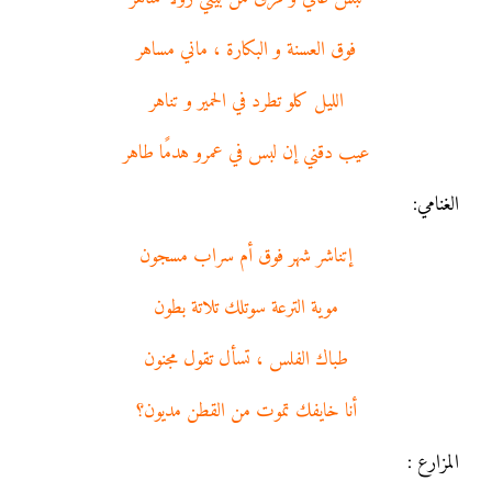
فوق العسنة و البكارة ، ماني مساهر
الليل كلو تطرد في الحمير و تناهر
عيب دقني إن لبس في عمرو هدمًا طاهر
الغنامي:
إتناشر شهر فوق أم سراب مسجون
موية الترعة سوتلك تلاتة بطون
طباك الفلس ، تسأل تقول مجنون
أنا خايفك تموت من القطن مديون؟
المزارع :